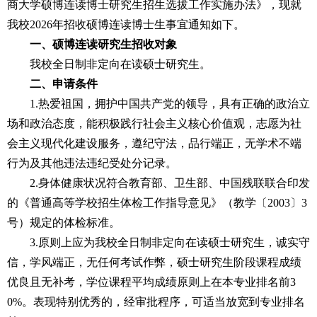
商大学硕博连读博士研究生招生选拔工作实施办法》，现就
我校2026年招收硕博连读博士生事宜通知如下。
一、硕博连读研究生招收对象
我校全日制非定向在读硕士研究生。
二、申请条件
1.
热爱祖国，拥护中国共产党的领导，具有正确的政治立
场和政治态度，能积极践行社会主义核心价值观，志愿为社
会主义现代化建设服务，遵纪守法，品行端正，无学术不端
行为及其他违法违纪受处分记录。
2.
身体健康状况符合教育部、卫生部、中国残联联合印发
的《普通高等学校招生体检工作指导意见》（教学〔
2003
〕
3
号）规定的体检标准。
3.
原则上应为我校全日制非定向在读硕士研究生，诚实守
信，学风端正，无任何考试作弊，硕士研究生阶段课程成绩
优良且无补考，学位课程平均成绩原则上在本专业排名前
3
0%
。表现特别优秀的，经审批程序，可适当放宽到专业排名