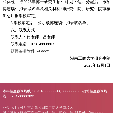
和体检，待
2026
年博士研究生招生计划下达并分配后，报硕
博连读生拟录取名单及相关材料到研究生院。研究生院审核
汇总后报学校审定。
3.
学校审定后，公示硕博连读生拟录取名单。
八、联系方式
联系人：肖老师、吕老师
联系电话：
0731-88688031
硕博连读附件1-4.docx
湖南工商大学研究生院
2025
年
12
月
1
日
本科招生咨询热线：0731-88686693、88686667 硕博招生咨询热
线：0731-88688031
办公地址：长沙市岳麓区湖南工商大学南校区
版权所有：湖南工商大学本科生院、研究生院 All Right Reserved.