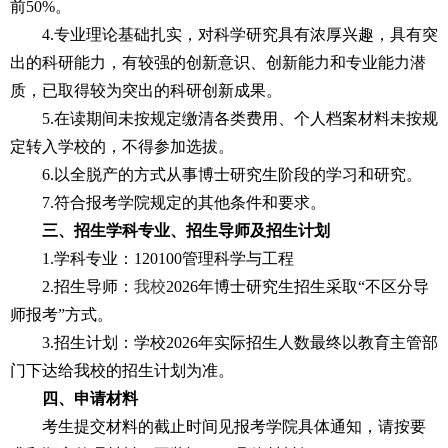
前
50%
。
4.
专业理论基础扎实，对科学研究具有浓厚兴趣，具有突
出的科研能力，有较强的创新意识、创新能力和专业能力潜
质，已取得较为突出的科研创新成果。
5.
在读期间未按规定缴清各类费用、个人档案材料未按规
定转入学校的，不得参加选拔。
6.
以全脱产的方式从事博士研究生阶段的学习和研究。
7.
符合报考学院规定的其他条件和要求。
三、招生学科专业、招生导师及招生计划
1.
学科专业：
120100
管理科学与工程
2.
招生导师：
我校
2026
年博士研究生招生采取“不区分导
师报考”方式。
3.
招生计划：学校
2026
年实际招生人数最终以教育主管部
门下达给我校的招生计划为准。
四、申请材料
考生提交材料的截止时间见报考学院具体通知，请按要