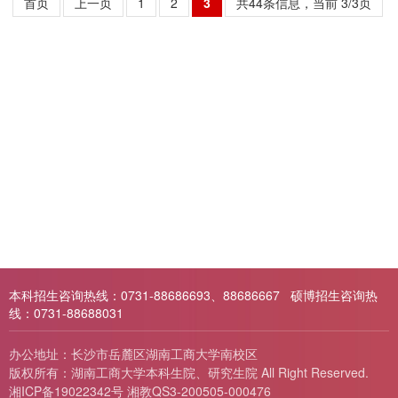
首页
上一页
1
2
3
共44条信息，当前 3/3页
本科招生咨询热线：0731-88686693、88686667 硕博招生咨询热
线：0731-88688031
办公地址：长沙市岳麓区湖南工商大学南校区
版权所有：湖南工商大学本科生院、研究生院 All Right Reserved.
湘ICP备19022342号 湘教QS3-200505-000476