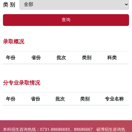
类 别
查询
录取概况
年份
省份
批次
类别
科类
分专业录取情况
年份
省份
批次
类别
专业名称
本科招生咨询热线：0731-88686693、88686667 硕博招生咨询热