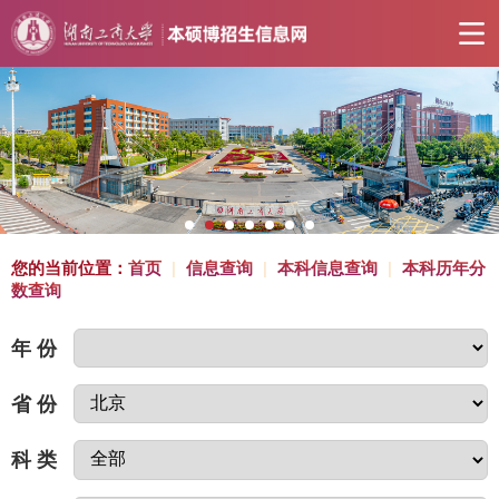
您的当前位置：
首页
|
信息查询
|
本科信息查询
|
本科历年分
数查询
年 份
省 份
科 类