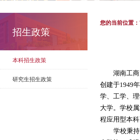
您的当前位置：
招生政策
本科招生政策
湖南工商
研究生招生政策
创建于
1949
学、工学、理
大学
。学校属
程应用型本科
学校
秉持