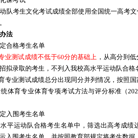
化课考试
动队考生文化考试成绩全部使用全国统一高考文
。
办法
定合格
考生
名单
专业测试成绩不低于
60分的基础上
，从高分到低
招拟录取
的考生，不列入我校高水平运动队合格
育专业测试成绩总分出现同分并列情况，
按
照国
传统体育专业体育专项考试方法与评分标
准
（
20
定入围
考生
名单
高水平运动队合格考生名单中，筛选出高考成绩
示
入围考生名单，并按照教育部规定将考生数据上