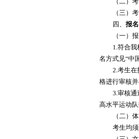
（二）
考
（三）
考
四、
报名
（一）报
1.
符合我
名方式见“中
2.考生
格进行审核并
3.审核
高水平运动队
（二）体
考生均须