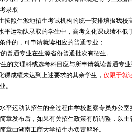
考
录取
考生按照生源地招生考试机构的统一安排填报我校
高水平运动队录取的学生中，高考文化课成绩不低
条件的，
可申请就读相应的普通专业
：
请的
普通专业在生源省份普通批次有
招生。
考生的文理科或选考科目应与所申请就读普通专业
文化课成绩未达到上述要求的
其余学生
，
仅限于就
业。
水平运动队招生的全过程由学校监察专员办公室
简章发布后，如果有关招生政策有所调整，以主
简章由湖南工商大学招生办负责解释。