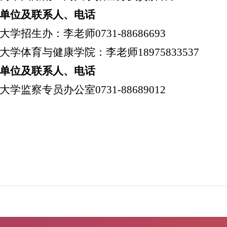
单位及联系人、电话
学招生办：李老师0731-88686693
大学体育与健康学院：李老师18975833537
单位及联系人、电话
大学监察专员办公室
0731-88689012