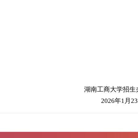
湖南工商大学招生
2026
年
1
月
23