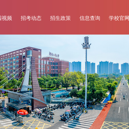
园视频
招考动态
招生政策
信息查询
学校官